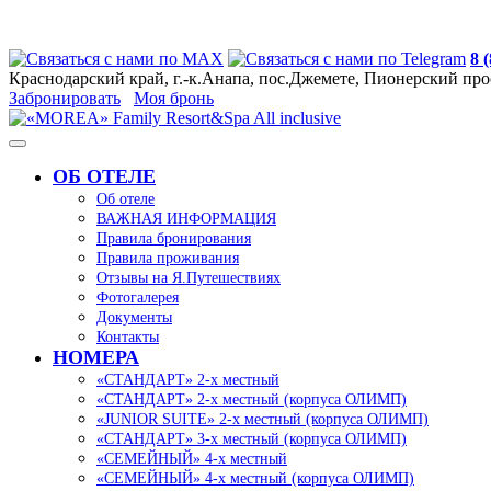
8 
Краснодарский край, г.-к.Анапа, пос.Джемете, Пионерский про
Забронировать
Моя бронь
ОБ ОТЕЛЕ
Об отеле
ВАЖНАЯ ИНФОРМАЦИЯ
Правила бронирования
Правила проживания
Отзывы на Я.Путешествиях
Фотогалерея
Документы
Контакты
НОМЕРА
«СТАНДАРТ» 2-х местный
«СТАНДАРТ» 2-х местный (корпуса ОЛИМП)
«JUNIOR SUITE» 2-х местный (корпуса ОЛИМП)
«СТАНДАРТ» 3-х местный (корпуса ОЛИМП)
«СЕМЕЙНЫЙ» 4-х местный
«СЕМЕЙНЫЙ» 4-х местный (корпуса ОЛИМП)