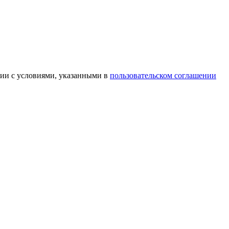
вии с условиями, указанными в
пользовательском соглашении