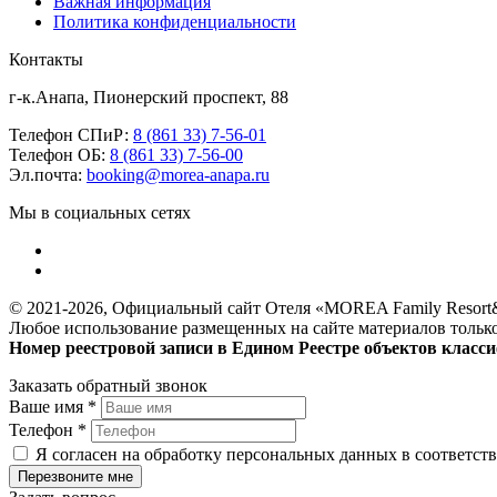
Важная информация
Политика конфиденциальности
Контакты
г-к.Анапа, Пионерский проспект, 88
Телефон СПиР:
8 (861 33) 7-56-01
Телефон ОБ:
8 (861 33) 7-56-00
Эл.почта:
booking@morea-anapa.ru
Мы в социальных сетях
© 2021-2026, Официальный сайт Отеля «MOREA Family Resort&Sp
Любое использование размещенных на сайте материалов только
Номер реестровой записи в Едином Реестре объектов класс
Заказать обратный звонок
Ваше имя
*
Телефон
*
Я согласен на обработку персональных данных в соответст