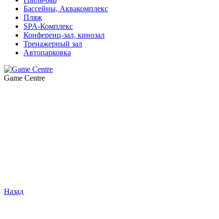
Бассейны, Аквакомплекс
Пляж
SPA-Комплекс
Конференц-зал, кинозал
Тренажерный зал
Автопарковка
Game Centre
Назад