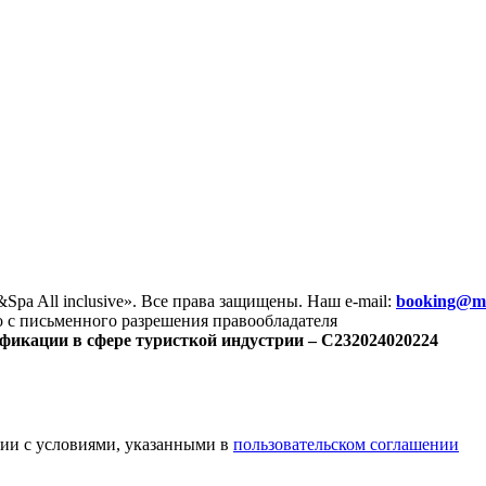
a All inclusive». Все права защищены. Наш e-mail:
booking@mo
 с письменного разрешения правообладателя
ификации в сфере туристкой индустрии – С232024020224
вии с условиями, указанными в
пользовательском соглашении