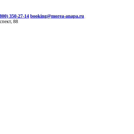
(800) 350-27-14
booking@morea-anapa.ru
спект, 88