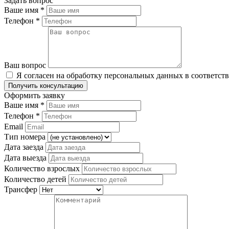
Задать вопрос
Ваше имя
*
Телефон
*
Ваш вопрос
Я согласен на обработку персональных данных в соответст
Оформить заявку
Ваше имя
*
Телефон
*
Email
Тип номера
Дата заезда
Дата выезда
Количество взрослых
Количество детей
Трансфер