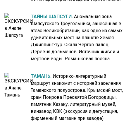
ТАЙНЫ ШАПСУГИ.
Аномальная зона
Шапсугского Треугольника, занесённая в
атлас Великобритании, как одно из самых
удивительных мест на планете Земля.
Джиппинг-тур. Скала Чертов палец.
Деревня дольменов. Источник живой и
мертвой воды. Ромашковая поляна.
ТАМАНЬ.
Историко-литературный
маршрут знакомит с историей заселения
Таманского полуострова. Крымский мост,
храм Покрова Пресвятой Богородицы,
памятник Казаку, литературный музей,
винзавод КВК (экскурсия и дегустация,
фирменный магазин при заводе).