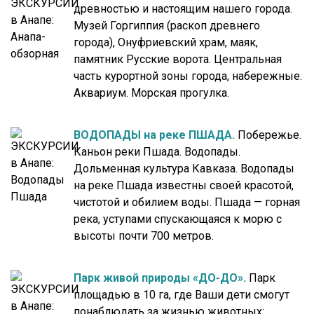
древностью и настоящим нашего города.
Музей Горгиппия (раскоп древнего
города), Онуфриевский храм, маяк,
памятник Русские ворота. Центральная
часть курортной зоны города, набережные.
Аквариум. Морская прогулка.
ВОДОПАДЫ на реке ПШАДА.
Побережье.
Каньон реки Пшада. Водопады.
Дольменная культура Кавказа. Водопады
на реке Пшада известны своей красотой,
чистотой и обилием воды. Пшада — горная
река, уступами спускающаяся к морю с
высоты почти 700 метров.
Парк живой природы «ДО-ДО».
Парк
площадью в 10 га, где Ваши дети смогут
понаблюдать за жизнью животных: