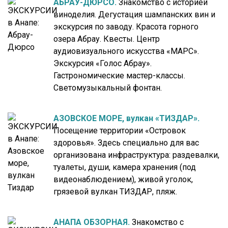
АБРАУ-ДЮРСО.
Знакомство с историей
виноделия. Дегустация шампанских вин и
экскурсия по заводу. Красота горного
озера Абрау. Квесты. Центр
аудиовизуального искусства «МАРС».
Экскурсия «Голос Абрау».
Гастрономические мастер-классы.
Светомузыкальный фонтан.
АЗОВСКОЕ МОРЕ, вулкан «ТИЗДАР».
Посещение территории «Островок
здоровья». Здесь специально для вас
организована инфраструктура: раздевалки,
туалеты, души, камера хранения (под
видеонаблюдением), живой уголок,
грязевой вулкан ТИЗДАР, пляж.
АНАПА ОБЗОРНАЯ.
Знакомство с