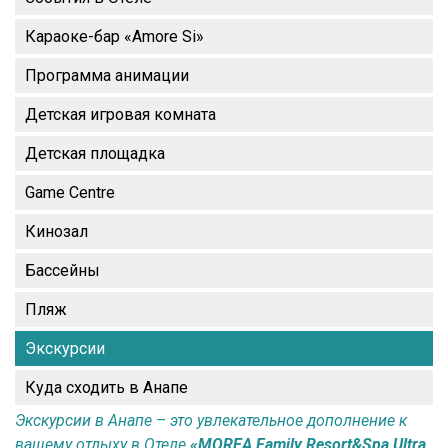
Караоке-бар «Amore Si»
Программа анимации
Детская игровая комната
Детская площадка
Game Centre
Кинозал
Бассейны
Пляж
Экскурсии
Куда сходить в Анапе
Экскурсии в Анапе – это увлекательное дополнение к
вашему отдыху в Отеле
«MOREA Family Resort&Spa Ultra