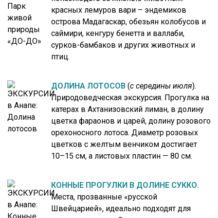
красных лемуров вари – эндемиков
острова Мадагаскар, обезьян колобусов и
саймири, кенгуру бенетта и валлаби,
сурков-бамбаков и других животных и
птиц.
ДОЛИНА ЛОТОСОВ
(
с середины июля
).
Природоведческая экскурсия. Прогулка на
катерах в Ахтанизовский лиман, в долину
цветка фараонов и царей, долину розового
орехоносного лотоса. Диаметр розовых
цветков с желтым венчиком достигает
10–15 см, а листовых пластин — 80 см.
КОННЫЕ ПРОГУЛКИ В ДОЛИНЕ СУККО.
Места, прозванные «русской
Швейцарией», идеально подходят для