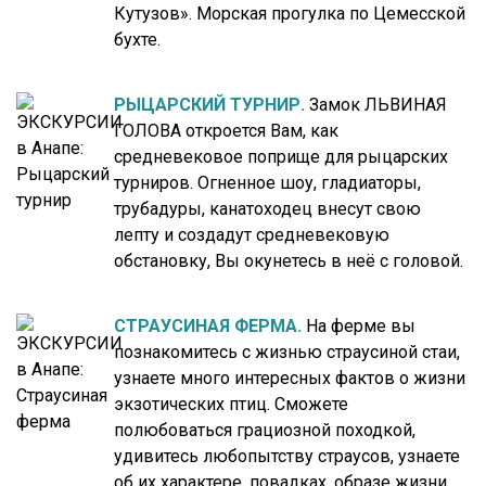
Кутузов». Морская прогулка по Цемесской
бухте.
РЫЦАРСКИЙ ТУРНИР.
Замок ЛЬВИНАЯ
ГОЛОВА откроется Вам, как
средневековое поприще для рыцарских
турниров. Огненное шоу, гладиаторы,
трубадуры, канатоходец внесут свою
лепту и создадут средневековую
обстановку, Вы окунетесь в неё с головой.
СТРАУСИНАЯ ФЕРМА.
На ферме вы
познакомитесь с жизнью страусиной стаи,
узнаете много интересных фактов о жизни
экзотических птиц. Сможете
полюбоваться грациозной походкой,
удивитесь любопытству страусов, узнаете
об их характере, повадках, образе жизни.