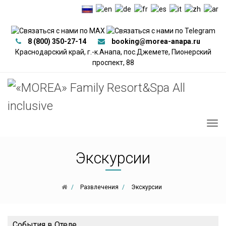
8 (800) 350-27-14
booking@morea-anapa.ru
Краснодарский край, г.-к.Анапа, пос.Джемете, Пионерский
проспект, 88
Экскурсии
Развлечения
Экскурсии
События в Отеле