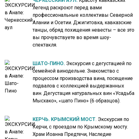
ЧЕРКЕССКИЙ АУЛ.
Красоту кавказских
легенд раскроют перед вами
профессиональные коллективы Северной
Алании и Осетии. Джигитовка, кавказские
танцы, обряд похищения невесты – все это
вы прочувствуете во время шоу-
спектакля.
ШАТО-ПИНО.
Экскурсия с дегустацией по
семейной винодельне. Знакомство с
процессом производства вина, посещение
подвалов с коллекцией выдержанных
вин. Дегустация натуральных вин «Усадьба
Мысхако», «шато Пино» (6 образцов).
КЕРЧЬ. КРЫМСКИЙ МОСТ
. Экскурсия по
Керчи, с проездом по Крымскому мосту.
Храм Иоанна Предтечи, Наследие