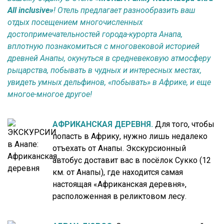
All inclusive»
! Отель предлагает разнообразить ваш
отдых посещением многочисленных
достопримечательностей города-курорта Анапа,
вплотную познакомиться с многовековой историей
древней Анапы, окунуться в средневековую атмосферу
рыцарства, побывать в чудных и интересных местах,
увидеть умных дельфинов, «побывать» в Африке, и еще
многое-многое другое!
АФРИКАНСКАЯ ДЕРЕВНЯ.
Для того, чтобы
попасть в Африку, нужно лишь недалеко
отъехать от Анапы. Экскурсионный
автобус доставит вас в посёлок Сукко (12
км. от Анапы), где находится самая
настоящая «Африканская деревня»,
расположенная в реликтовом лесу.