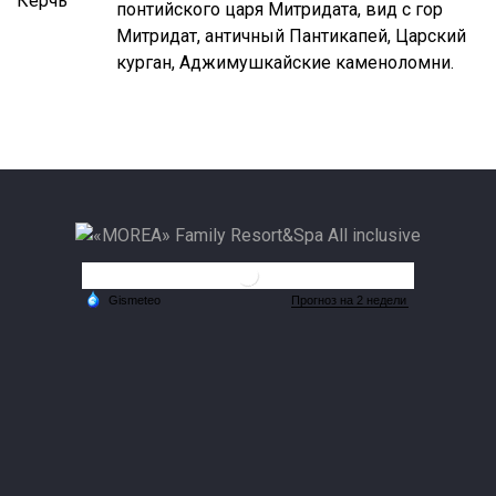
понтийского царя Митридата, вид с гор
Митридат, античный Пантикапей, Царский
курган, Аджимушкайские каменоломни.