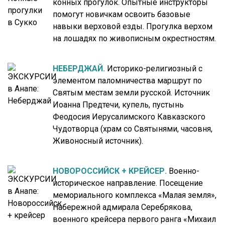
конных прогулок. Опытные инструкторы
помогут новичкам освоить базовые
навыки верховой езды. Прогулка верхом
на лошадях по живописным окрестностям.
НЕБЕРДЖАЙ.
Историко-религиозный с
элементом паломничества маршрут по
Святым местам земли русской. Источник
Иоанна Предтечи, купель, пустынь
Феодосия Иерусалимского Кавказского
Чудотворца (храм со Святынями, часовня,
Живоносный источник).
НОВОРОССИЙСК + КРЕЙСЕР.
Военно-
историческое направление. Посещение
мемориального комплекса «Малая земля»,
Набережной адмирала Серебрякова,
военного крейсера первого ранга «Михаил